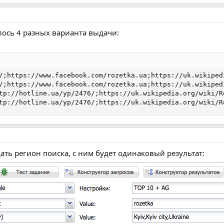
лось 4 разных варианта выдачи:
/;https://www.facebook.com/rozetka.ua;https://uk.wikiped
/;https://www.facebook.com/rozetka.ua;https://uk.wikiped
tp://hotline.ua/yp/2476/;https://uk.wikipedia.org/wiki/R
tp://hotline.ua/yp/2476/;https://uk.wikipedia.org/wiki/R
ать регион поиска, с ним будет одинаковый результат: