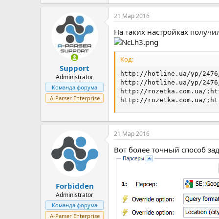
21 Мар 2016
На таких настройках получи
Код:
Support
http://hotline.ua/yp/2476
Administrator
http://hotline.ua/yp/2476
Команда форума
http://rozetka.com.ua/;ht
A-Parser Enterprise
http://rozetka.com.ua/;ht
21 Мар 2016
Вот более точный способ зад
Forbidden
Administrator
Команда форума
A-Parser Enterprise