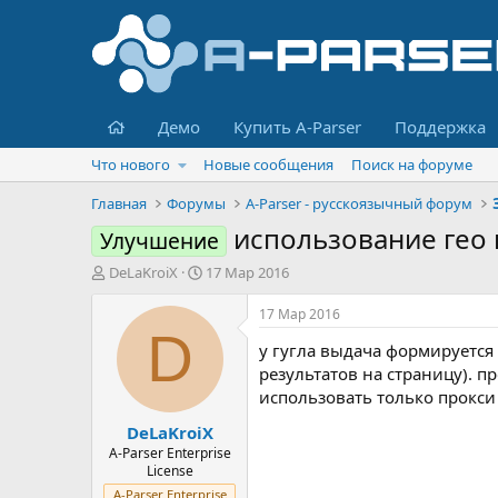
Главная
Демо
Купить A-Parser
Поддержка
Что нового
Новые сообщения
Поиск на форуме
Главная
Форумы
A-Parser - русскоязычный форум
использование гео 
Улучшение
А
Д
DeLaKroiX
17 Мар 2016
в
а
т
т
17 Мар 2016
о
а
D
у гугла выдача формируется
р
н
т
а
результатов на страницу). 
е
ч
использовать только прокси
м
а
DeLaKroiX
ы
л
а
A-Parser Enterprise
License
A-Parser Enterprise