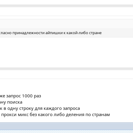
огласно принадлежности айпишки к какой-либо стране
же запрос 1000 раз
ану поиска
 в одну строку для каждого запроса
 прокси микс без какого либо деления по странам