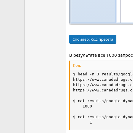
Спойлер:
Код пресета
В результате все 1000 запр
Код:
$ head -n 3 results/googl
https://www.canadadrugs.c
https://www.canadadrugs.c
https://www.canadadrugs.c
$ cat results/google-dyna
    1000

$ cat results/google-dyna
       1