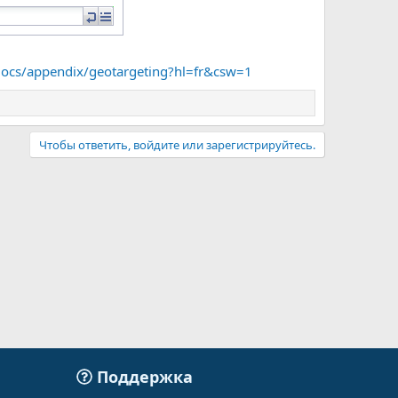
docs/appendix/geotargeting?hl=fr&csw=1
Чтобы ответить, войдите или зарегистрируйтесь.
Поддержка