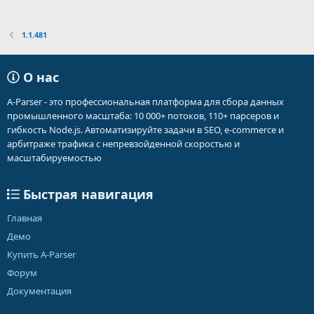
1.1.481
О нас
A-Parser - это профессиональная платформа для сбора данных
промышленного масштаба: 10 000+ потоков, 110+ парсеров и
гибкость Node.js. Автоматизируйте задачи в SEO, e-commerce и
арбитраже трафика с непревзойденной скоростью и
масштабируемостью
Быстрая навигация
Главная
Демо
Купить A-Parser
Форум
Документация