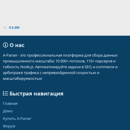
0.9.200
О нас
A-Parser - это профессиональная платформа для сбора данных
промышленного масштаба: 10 000+ потоков, 110+ парсеров и
гибкость Node.js. Автоматизируйте задачи в SEO, e-commerce и
арбитраже трафика с непревзойденной скоростью и
масштабируемостью
Быстрая навигация
Главная
Демо
Купить A-Parser
Форум