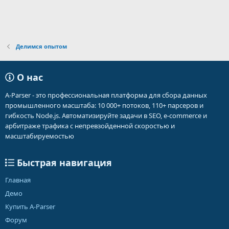
Делимся опытом
О нас
A-Parser - это профессиональная платформа для сбора данных
промышленного масштаба: 10 000+ потоков, 110+ парсеров и
гибкость Node.js. Автоматизируйте задачи в SEO, e-commerce и
арбитраже трафика с непревзойденной скоростью и
масштабируемостью
Быстрая навигация
Главная
Демо
Купить A-Parser
Форум