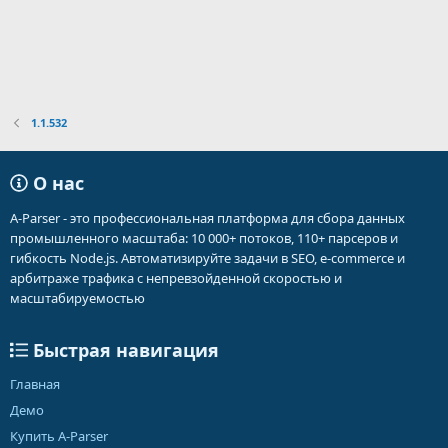
1.1.532
О нас
A-Parser - это профессиональная платформа для сбора данных
промышленного масштаба: 10 000+ потоков, 110+ парсеров и
гибкость Node.js. Автоматизируйте задачи в SEO, e-commerce и
арбитраже трафика с непревзойденной скоростью и
масштабируемостью
Быстрая навигация
Главная
Демо
Купить A-Parser