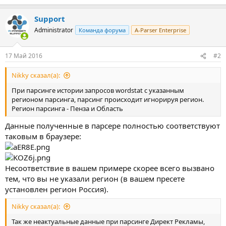
Support
Administrator
Команда форума
A-Parser Enterprise
17 Май 2016
#2
Nikky сказал(а):
При парсинге истории запросов wordstat с указанным
регионом парсинга, парсинг происходит игнорируя регион.
Регион парсинга - Пенза и Область
Данные полученные в парсере полностью соответствуют
таковым в браузере:
Несоответствие в вашем примере скорее всего вызвано
тем, что вы не указали регион (в вашем пресете
установлен регион Россия).
Nikky сказал(а):
Так же неактуальные данные при парсинге Директ Рекламы,