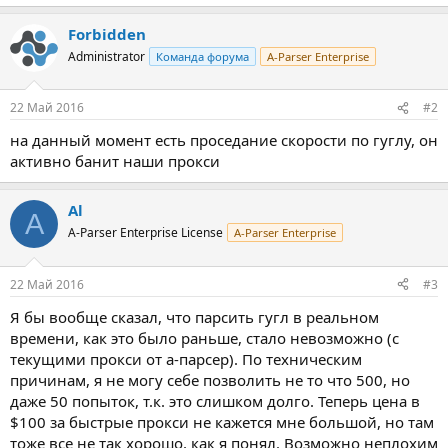
Forbidden
Administrator
Команда форума
A-Parser Enterprise
22 Май 2016
#2
на данный момент есть проседание скорости по гуглу, он
активно банит наши прокси
Al
A
A-Parser Enterprise License
A-Parser Enterprise
22 Май 2016
#3
Я бы вообще сказал, что парсить гугл в реальном
времени, как это было раньше, стало невозможно (с
текущими прокси от а-парсер). По техническим
причинам, я не могу себе позволить не то что 500, но
даже 50 попыток, т.к. это слишком долго. Теперь цена в
$100 за быстрые прокси не кажется мне большой, но там
тоже все не так хорошо, как я понял. Возможно неплохим