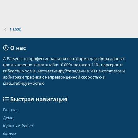
1.1.532
О нас
A-Parser - это профессиональная платформа для сбора данных
промышленного масштаба: 10 000+ потоков, 110+ парсеров и
гибкость Node.js. Автоматизируйте задачи в SEO, e-commerce и
арбитраже трафика с непревзойденной скоростью и
масштабируемостью
Быстрая навигация
Главная
Демо
Купить A-Parser
Форум