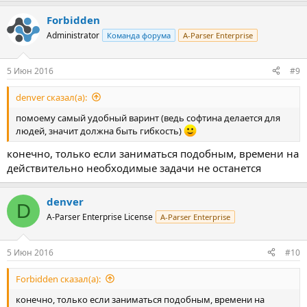
Forbidden
Administrator
Команда форума
A-Parser Enterprise
5 Июн 2016
#9
denver сказал(а):
помоему самый удобный варинт (ведь софтина делается для
людей, значит должна быть гибкость)
конечно, только если заниматься подобным, времени на
действительно необходимые задачи не останется
denver
D
A-Parser Enterprise License
A-Parser Enterprise
5 Июн 2016
#10
Forbidden сказал(а):
конечно, только если заниматься подобным, времени на