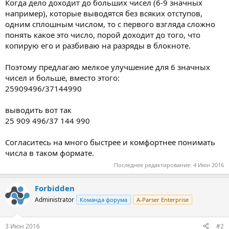
Когда дело доходит до больших чисел (6-9 значных
например), которые выводятся без всяких отступов,
одним сплошным числом, то с первого взгляда сложно
понять какое это число, порой доходит до того, что
копирую его и разбиваю на разряды в блокноте.
Поэтому предлагаю мелкое улучшение для 6 значных
чисел и больше, вместо этого:
25909496/37144990
выводить вот так
25 909 496/37 144 990
Согласитесь на много быстрее и комфортнее понимать
числа в таком формате.
Последнее редактирование:
4 Июн 2016
Forbidden
Administrator
Команда форума
A-Parser Enterprise
3 Июн 2016
#2