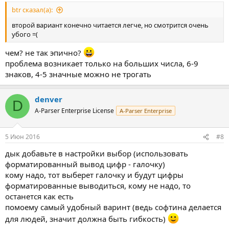
btr сказал(а):
второй вариант конечно читается легче, но смотрится очень
убого =(
чем? не так эпично?
проблема возникает только на больших числа, 6-9
знаков, 4-5 значные можно не трогать
denver
D
A-Parser Enterprise License
A-Parser Enterprise
5 Июн 2016
#8
дык добавьте в настройки выбор (использовать
форматированный вывод цифр - галочку)
кому надо, тот выберет галочку и будут цифры
форматированные выводиться, кому не надо, то
останется как есть
помоему самый удобный варинт (ведь софтина делается
для людей, значит должна быть гибкость)