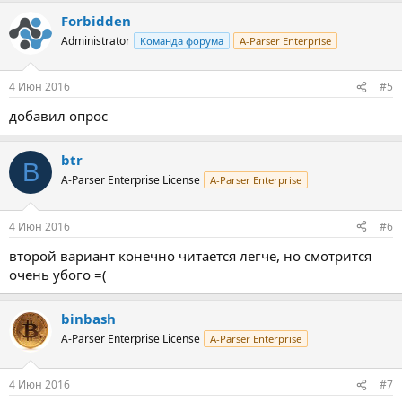
Forbidden
Administrator
Команда форума
A-Parser Enterprise
4 Июн 2016
#5
добавил опрос
btr
B
A-Parser Enterprise License
A-Parser Enterprise
4 Июн 2016
#6
второй вариант конечно читается легче, но смотрится
очень убого =(
binbash
A-Parser Enterprise License
A-Parser Enterprise
4 Июн 2016
#7