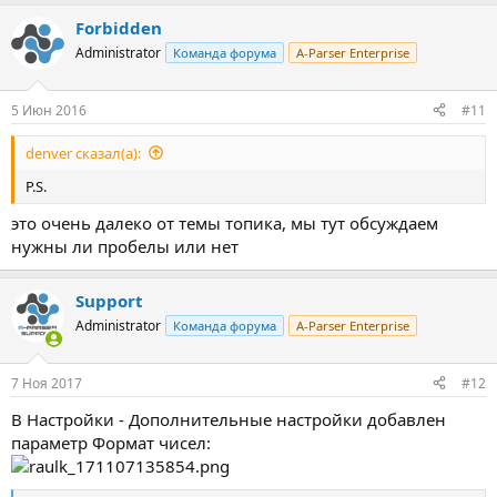
Forbidden
Administrator
Команда форума
A-Parser Enterprise
5 Июн 2016
#11
denver сказал(а):
P.S.
это очень далеко от темы топика, мы тут обсуждаем
нужны ли пробелы или нет
Support
Administrator
Команда форума
A-Parser Enterprise
7 Ноя 2017
#12
В Настройки - Дополнительные настройки добавлен
параметр Формат чисел: