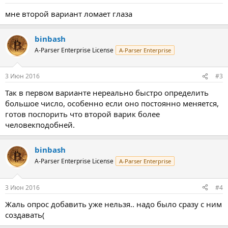
мне второй вариант ломает глаза
binbash
A-Parser Enterprise License
A-Parser Enterprise
3 Июн 2016
#3
Так в первом варианте нереально быстро определить
большое число, особенно если оно постоянно меняется,
готов поспорить что второй варик более
человекподобней.
binbash
A-Parser Enterprise License
A-Parser Enterprise
3 Июн 2016
#4
Жаль опрос добавить уже нельзя.. надо было сразу с ним
создавать(