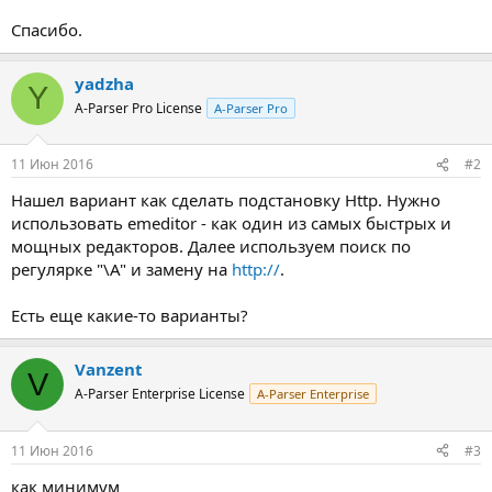
Спасибо.
yadzha
Y
A-Parser Pro License
A-Parser Pro
11 Июн 2016
#2
Нашел вариант как сделать подстановку Http. Нужно
использовать emeditor - как один из самых быстрых и
мощных редакторов. Далее используем поиск по
регулярке "\A" и замену на
http://
.
Есть еще какие-то варианты?
Vanzent
V
A-Parser Enterprise License
A-Parser Enterprise
11 Июн 2016
#3
как минимум