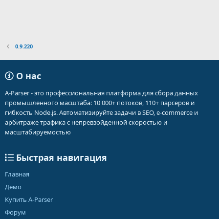
0.9.220
О нас
A-Parser - это профессиональная платформа для сбора данных
промышленного масштаба: 10 000+ потоков, 110+ парсеров и
гибкость Node.js. Автоматизируйте задачи в SEO, e-commerce и
арбитраже трафика с непревзойденной скоростью и
масштабируемостью
Быстрая навигация
Главная
Демо
Купить A-Parser
Форум