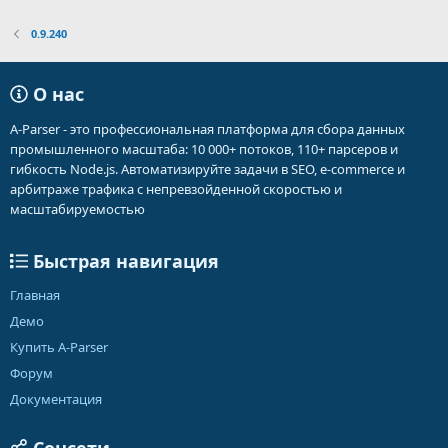
0.9.240
О нас
A-Parser - это профессиональная платформа для сбора данных
промышленного масштаба: 10 000+ потоков, 110+ парсеров и
гибкость Node.js. Автоматизируйте задачи в SEO, e-commerce и
арбитраже трафика с непревзойденной скоростью и
масштабируемостью
Быстрая навигация
Главная
Демо
Купить A-Parser
Форум
Документация