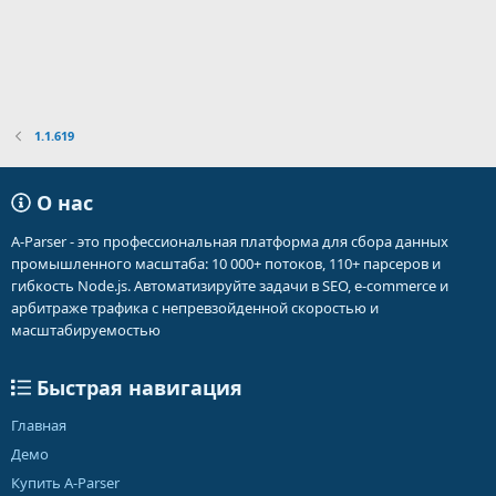
1.1.619
О нас
A-Parser - это профессиональная платформа для сбора данных
промышленного масштаба: 10 000+ потоков, 110+ парсеров и
гибкость Node.js. Автоматизируйте задачи в SEO, e-commerce и
арбитраже трафика с непревзойденной скоростью и
масштабируемостью
Быстрая навигация
Главная
Демо
Купить A-Parser