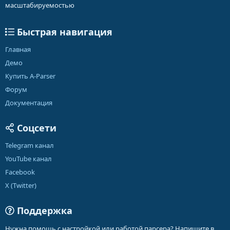
масштабируемостью
Быстрая навигация
Главная
Демо
Купить A-Parser
Форум
Документация
Соцсети
Telegram канал
YouTube канал
Facebook
X (Twitter)
Поддержка
Нужна помощь с настройкой или работой парсера? Напишите в