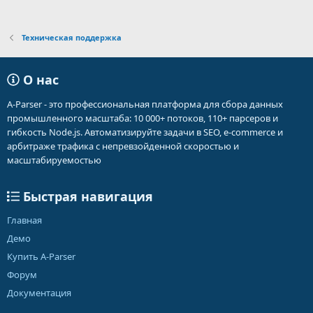
Техническая поддержка
О нас
A-Parser - это профессиональная платформа для сбора данных
промышленного масштаба: 10 000+ потоков, 110+ парсеров и
гибкость Node.js. Автоматизируйте задачи в SEO, e-commerce и
арбитраже трафика с непревзойденной скоростью и
масштабируемостью
Быстрая навигация
Главная
Демо
Купить A-Parser
Форум
Документация