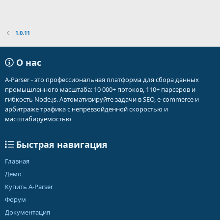
1.0.11
О нас
A-Parser - это профессиональная платформа для сбора данных
промышленного масштаба: 10 000+ потоков, 110+ парсеров и
гибкость Node.js. Автоматизируйте задачи в SEO, e-commerce и
арбитраже трафика с непревзойденной скоростью и
масштабируемостью
Быстрая навигация
Главная
Демо
Купить A-Parser
Форум
Документация