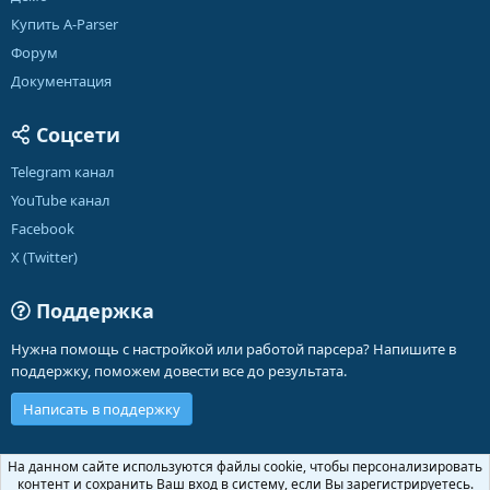
Купить A-Parser
Форум
Документация
Соцсети
Telegram канал
YouTube канал
Facebook
X (Twitter)
Поддержка
Нужна помощь с настройкой или работой парсера? Напишите в
поддержку, поможем довести все до результата.
Написать в поддержку
Russian (RU)
На данном сайте используются файлы cookie, чтобы персонализировать
контент и сохранить Ваш вход в систему, если Вы зарегистрируетесь.