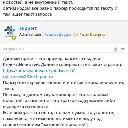
новостей, а не внутренний текст.
с этим кодом все равно парсер проходится по тексту и
там ищет текст запроса
Support
Administrator
Команда форума
A-Parser Enterprise
29 Мар 2019
#8
Данный пресет - это пример парсинга выдачи
Яндекс.Новостей. Данные собираются из таких страниц:
https://news.yandex.ru/yandsearch?
rpt=nnews2&text=ростех
Парсер не открывает новости и никак не анализирует их
текст.
Поэтому, в данном случае анкоры - это заголовки
новостей, а сниппеты - это краткое содержание либо
выдержка из новости.
Если анкоры - это не то, что вам нужно, то уточните,
пожалуйста, что именно вы имеете в виду под
словосочетанием "заголовки новостей".