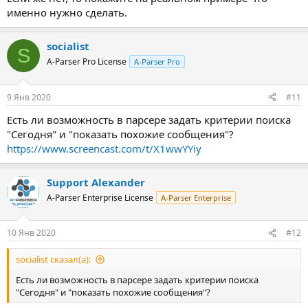
именно нужно сделать.
socialist
S
A-Parser Pro License
A-Parser Pro
9 Янв 2020
#11
Есть ли возможность в парсере задать критерии поиска
"Сегодня" и "показать похожие сообщения"?
https://www.screencast.com/t/X1wwYYiy
Support Alexander
A-Parser Enterprise License
A-Parser Enterprise
10 Янв 2020
#12
socialist сказал(а):
Есть ли возможность в парсере задать критерии поиска
"Сегодня" и "показать похожие сообщения"?