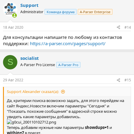
Support
Administrator
Команда форума
A-Parser Enterprise
18 Авг 2020
#14
Для консультации напишите по любому из контактов
поддержки:
https://a-parser.com/pages/support/
socialist
S
A-Parser Pro License
A-Parser Pro
29 Авг 2022
#15
Support Alexander сказал(а):
Да, критерии поиска возможно задать, для этого перейдем на
сайт Яндекс.Новости включим параметры "Сегодня" и
"Показать похожие сообщения" в адресной строке можно
увидеть какие параметры добавились.
Теперь добавим нужные нам параметры
showdups=1
и
within=7
в пресет.