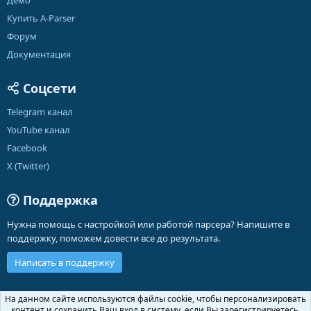
Демо
Купить A-Parser
Форум
Документация
Соцсети
Telegram канал
YouTube канал
Facebook
X (Twitter)
Поддержка
Нужна помощь с настройкой или работой парсера? Напишите в
поддержку, поможем довести все до результата.
Написать в поддержку
Russian (RU)
На данном сайте используются файлы cookie, чтобы персонализировать
контент и сохранить Ваш вход в систему, если Вы зарегистрируетесь.