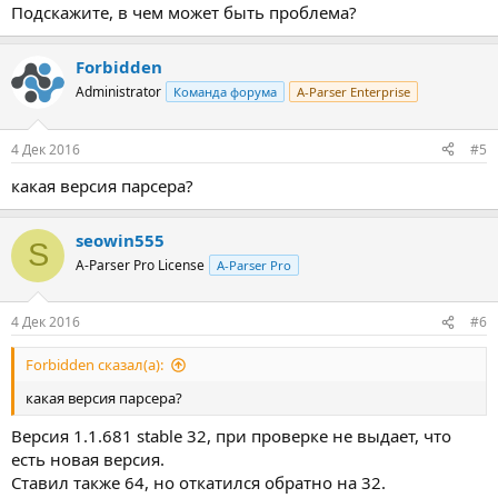
Подскажите, в чем может быть проблема?
Forbidden
Administrator
Команда форума
A-Parser Enterprise
4 Дек 2016
#5
какая версия парсера?
seowin555
S
A-Parser Pro License
A-Parser Pro
4 Дек 2016
#6
Forbidden сказал(а):
какая версия парсера?
Версия 1.1.681 stable 32, при проверке не выдает, что
есть новая версия.
Ставил также 64, но откатился обратно на 32.