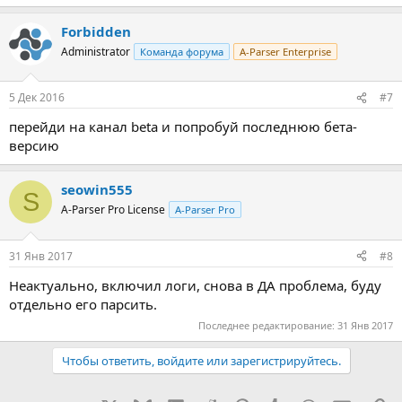
Forbidden
Administrator
Команда форума
A-Parser Enterprise
5 Дек 2016
#7
перейди на канал beta и попробуй последнюю бета-
версию
seowin555
S
A-Parser Pro License
A-Parser Pro
31 Янв 2017
#8
Неактуально, включил логи, снова в ДА проблема, буду
отдельно его парсить.
Последнее редактирование:
31 Янв 2017
Чтобы ответить, войдите или зарегистрируйтесь.