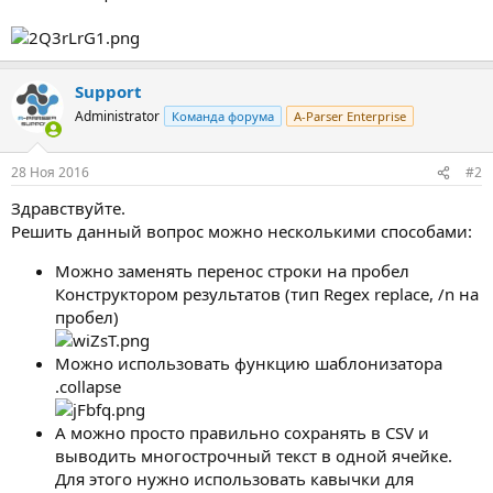
Support
Administrator
Команда форума
A-Parser Enterprise
28 Ноя 2016
#2
Здравствуйте.
Решить данный вопрос можно несколькими способами:
Можно заменять перенос строки на пробел
Конструктором результатов (тип Regex replace, /n на
пробел)
Можно использовать функцию шаблонизатора
.collapse
А можно просто правильно сохранять в CSV и
выводить многострочный текст в одной ячейке.
Для этого нужно использовать кавычки для