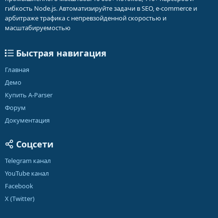
гибкость Node.js. Автоматизируйте задачи в SEO, e-commerce и
арбитраже трафика с непревзойденной скоростью и
масштабируемостью
Быстрая навигация
Главная
Демо
Купить A-Parser
Форум
Документация
Соцсети
Telegram канал
YouTube канал
Facebook
X (Twitter)