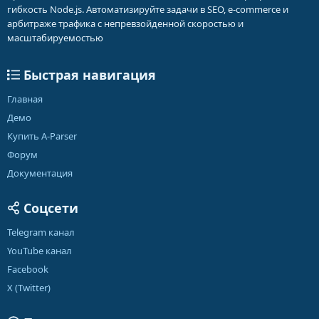
гибкость Node.js. Автоматизируйте задачи в SEO, e-commerce и
арбитраже трафика с непревзойденной скоростью и
масштабируемостью
Быстрая навигация
Главная
Демо
Купить A-Parser
Форум
Документация
Соцсети
Telegram канал
YouTube канал
Facebook
X (Twitter)