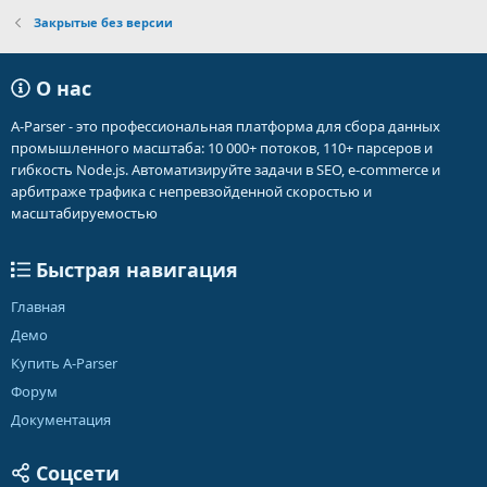
Закрытые без версии
О нас
A-Parser - это профессиональная платформа для сбора данных
промышленного масштаба: 10 000+ потоков, 110+ парсеров и
гибкость Node.js. Автоматизируйте задачи в SEO, e-commerce и
арбитраже трафика с непревзойденной скоростью и
масштабируемостью
Быстрая навигация
Главная
Демо
Купить A-Parser
Форум
Документация
Соцсети