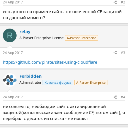
24 Апр 2017
#2
есть у кого на примете сайты с включенной CF защитой
на данный момент?
relay
R
A-Parser Enterprise License
A-Parser Enterprise
24 Апр 2017
#3
https://github.com/pirate/sites-using-cloudflare
Forbidden
Administrator
Команда форума
A-Parser Enterprise
24 Апр 2017
#4
не совсем то, необходим сайт с активированной
защитой(когда выскакивает сообщение CF, потом сайт), я
перебрал с десяток из списка - не нашел