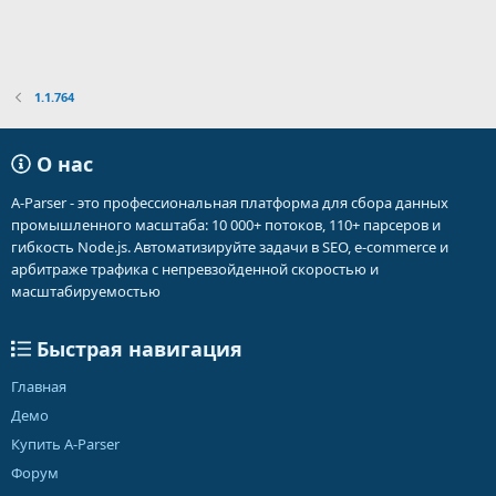
1.1.764
О нас
A-Parser - это профессиональная платформа для сбора данных
промышленного масштаба: 10 000+ потоков, 110+ парсеров и
гибкость Node.js. Автоматизируйте задачи в SEO, e-commerce и
арбитраже трафика с непревзойденной скоростью и
масштабируемостью
Быстрая навигация
Главная
Демо
Купить A-Parser
Форум