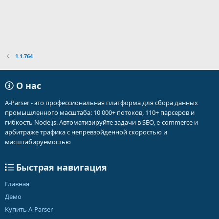
1.1.764
О нас
A-Parser - это профессиональная платформа для сбора данных
промышленного масштаба: 10 000+ потоков, 110+ парсеров и
гибкость Node.js. Автоматизируйте задачи в SEO, e-commerce и
арбитраже трафика с непревзойденной скоростью и
масштабируемостью
Быстрая навигация
Главная
Демо
Купить A-Parser