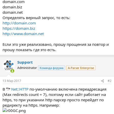
domain.com
domain.biz
domain.net
Определять верный запрос, то есть:
http://domain.com
https://domain.biz
http://www.domain.net
Если это уже реализовано, прошу прощения за повтор и
прошу показать где это есть.
Support
Administrator
Команда форума
A-Parser Enterprise
13 Мар 2017
#2
В
Net::HTTP
по-умолчанию включена переадресация
(Max redirects count = 7), поэтому если сайт работает на
https, то при указании http парсер просто перейдет по
редиректу на https. Например: