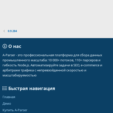
0.9.284
О нас
A-Parser - это профессиональная платформа для сбора данных
промышленного масштаба: 10 000+ потоков, 110+ парсеров и
гибкость Node.js. Автоматизируйте задачи в SEO, e-commerce и
арбитраже трафика с непревзойденной скоростью и
масштабируемостью
Быстрая навигация
Главная
Демо
Купить A-Parser