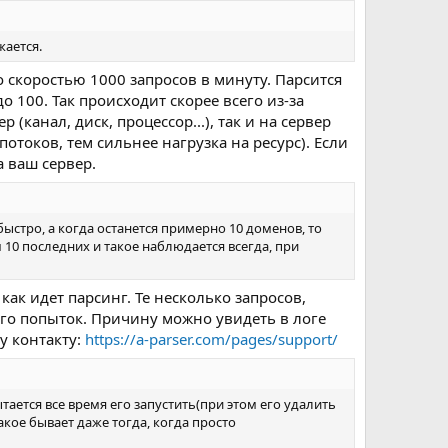
жается.
о скоростью 1000 запросов в минуту. Парсится
до 100. Так происходит скорее всего из-за
(канал, диск, процессор...), так и на сервер
потоков, тем сильнее нагрузка на ресурс). Если
а ваш сервер.
ыстро, а когда останется примерно 10 доменов, то
м 10 последних и такое наблюдается всегда, при
как идет парсинг. Те несколько запросов,
ого попыток. Причину можно увидеть в логе
у контакту:
https://a-parser.com/pages/support/
ытается все время его запустить(при этом его удалить
Такое бывает даже тогда, когда просто