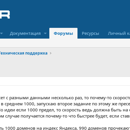
Документация
Форумы
Ресурсы
Личный к
Техническая поддержка
сет с разными данными несколько раз, то почему-то скорос
 в среднем 1000, запускаю второе задание по этому же пресе
По идеи если 1000 предел, то скорость ведь должна быть на 
м случае получается почему-то что быстрее будет, если став
ть 1000 доменов на индекс Яндекса, 990 доменов прочекают