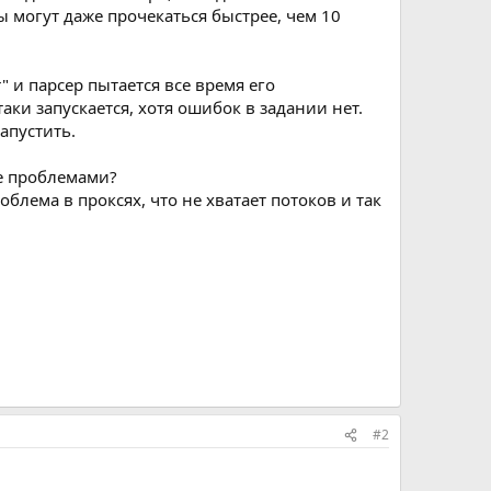
ы могут даже прочекаться быстрее, чем 10
" и парсер пытается все время его
таки запускается, хотя ошибок в задании нет.
апустить.
же проблемами?
блема в проксях, что не хватает потоков и так
#2