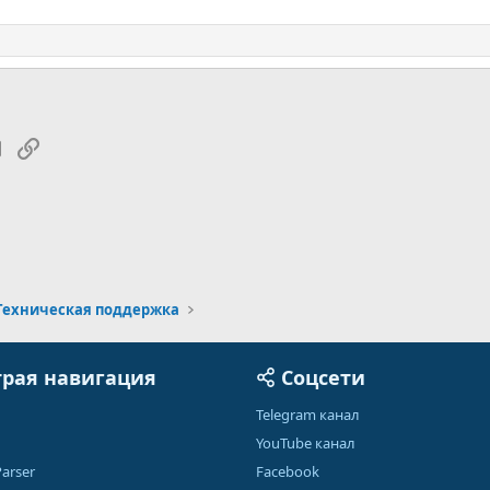
tsApp
Электронная почта
Ссылка
Техническая поддержка
рая навигация
Соцсети
Telegram канал
YouTube канал
arser
Facebook