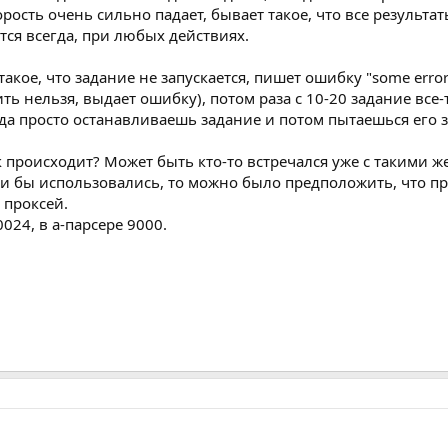
рость очень сильно падает, бывает такое, что все результат
тся всегда, при любых действиях.
такое, что задание не запускается, пишет ошибку "some error
ть нельзя, выдает ошибку), потом раза с 10-20 задание все-
гда просто останавливаешь задание и потом пытаешься его з
к происходит? Может быть кто-то встречался уже с такими 
и бы использовались, то можно было предположить, что про
 проксей.
024, в а-парсере 9000.