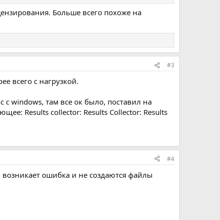
ицензирования. Больше всего похоже на
#3
ее всего с нагрузкой.
 с windows, там все ок было, поставил на
 Results collector: Results Collector: Results
#4
и возникает ошибка и не создаются файлы