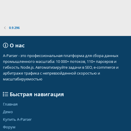
0.9.296
О нас
A-Parser - это профессиональная платформа для сбора данных
промышленного масштаба: 10 000+ потоков, 110+ парсеров и
гибкость Node.js. Автоматизируйте задачи в SEO, e-commerce и
арбитраже трафика с непревзойденной скоростью и
масштабируемостью
Быстрая навигация
Главная
Демо
Купить A-Parser
Форум