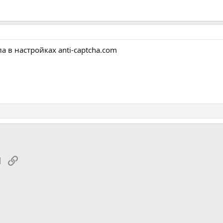
 в настройках anti-captcha.com
tsApp
Электронная почта
Ссылка