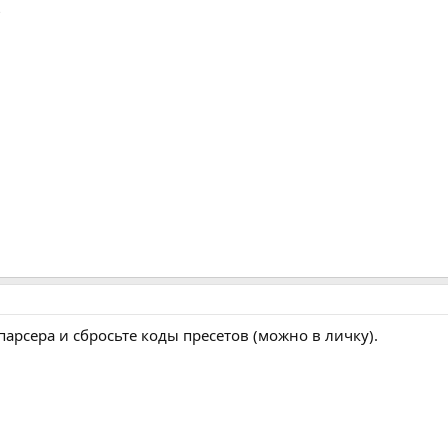
?
 парсера и сбросьте коды пресетов (можно в личку).