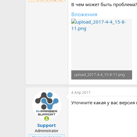
В чем может быть проблема
Вложения
upload_2017-4-4_15-8-11.png
90,5 КБ · Просмотры: 3
4 Апр 2017
Уточните какая у вас версия
Support
Administrator