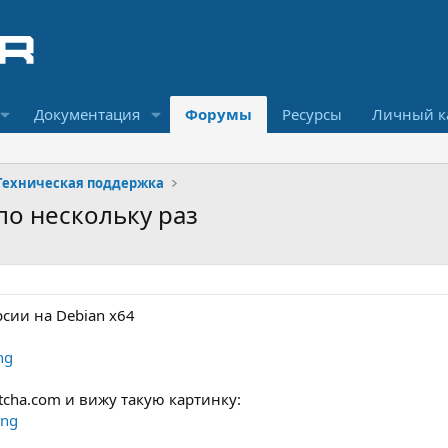
Документация
Форумы
Ресурсы
Личный к
Техническая поддержка
 по нескольку раз
рсии на Debian x64
ptcha.com и вижу такую картинку: