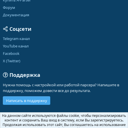
Купить A-Parser
Форум
Документация
Соцсети
Telegram канал
YouTube канал
Facebook
X (Twitter)
Поддержка
Нужна помощь с настройкой или работой парсера? Напишите в
поддержку, поможем довести все до результата.
Написать в поддержку
Russian (RU)
На данном сайте используются файлы cookie, чтобы персонализировать
контент и сохранить Ваш вход в систему, если Вы зарегистрируетесь.
Обратная связь
Условия и правила
Продолжая использовать этот сайт, Вы соглашаетесь на использование
R