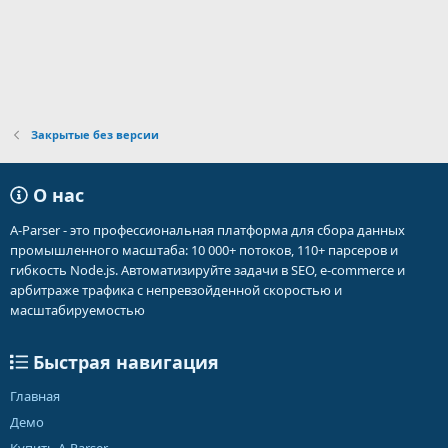
Закрытые без версии
О нас
A-Parser - это профессиональная платформа для сбора данных
промышленного масштаба: 10 000+ потоков, 110+ парсеров и
гибкость Node.js. Автоматизируйте задачи в SEO, e-commerce и
арбитраже трафика с непревзойденной скоростью и
масштабируемостью
Быстрая навигация
Главная
Демо