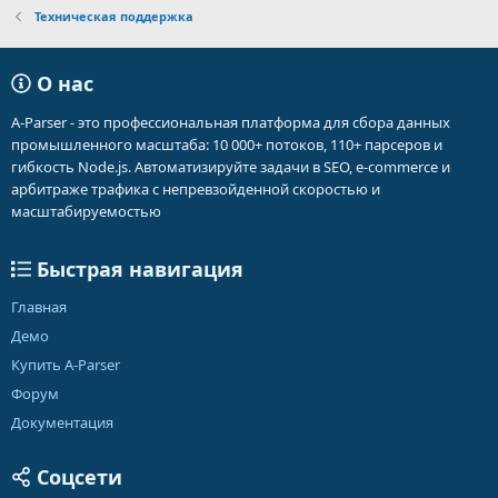
Техническая поддержка
О нас
A-Parser - это профессиональная платформа для сбора данных
промышленного масштаба: 10 000+ потоков, 110+ парсеров и
гибкость Node.js. Автоматизируйте задачи в SEO, e-commerce и
арбитраже трафика с непревзойденной скоростью и
масштабируемостью
Быстрая навигация
Главная
Демо
Купить A-Parser
Форум
Документация
Соцсети