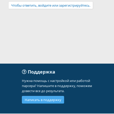
Чтобы ответить, войдите или зарегистрируйтесь.
Поддержка
Нужна помощь с настройкой или работой
парсера? Напишите в поддержку, поможем
довести все до результата.
Написать в поддержку