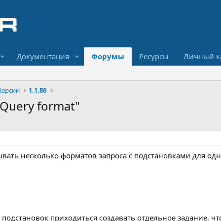
Документация
Форумы
Ресурсы
Личный к
Версии
1.1.86
 "Query format"
вать несколько форматов запроса с подстановками для одн
 подстановок приходиться создавать отдельное задание, чт