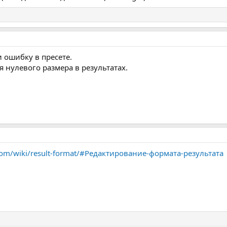
 ошибку в пресете.
 нулевого размера в результатах.
r.com/wiki/result-format/#Редактирование-формата-результата