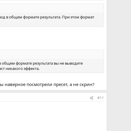
ывод в общем формате результата. При этом формат
в общем формате результата вы не выводите
ст никакого эффекта.
Вы наверное посмотрели пресет, а не скрин?
#11