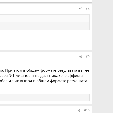
#8
#9
а. При этом в общем формате результата вы не
сера №1 лишнее и не даст никакого эффекта.
добавьте их вывод в общем формате результата.
#10