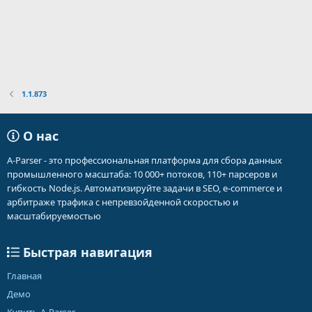
1.1.873
О нас
A-Parser - это профессиональная платформа для сбора данных
промышленного масштаба: 10 000+ потоков, 110+ парсеров и
гибкость Node.js. Автоматизируйте задачи в SEO, e-commerce и
арбитраже трафика с непревзойденной скоростью и
масштабируемостью
Быстрая навигация
Главная
Демо