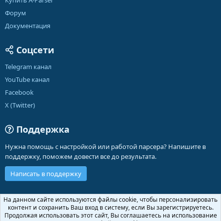
Купить A-Parser
Форум
Документация
Соцсети
Telegram канал
YouTube канал
Facebook
X (Twitter)
Поддержка
Нужна помощь с настройкой или работой парсера? Напишите в
поддержку, поможем довести все до результата.
Написать в поддержку
Russian (RU)
На данном сайте используются файлы cookie, чтобы персонализировать
контент и сохранить Ваш вход в систему, если Вы зарегистрируетесь.
Обратная связь
Условия и правила
Продолжая использовать этот сайт, Вы соглашаетесь на использование
R