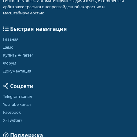
гибкость Node.js. Автоматизируйте задачи в SEO, e-commerce и
арбитраже трафика с непревзойденной скоростью и
масштабируемостью
Быстрая навигация
Главная
Демо
Купить A-Parser
Форум
Документация
Соцсети
Telegram канал
YouTube канал
Facebook
X (Twitter)
Поддержка