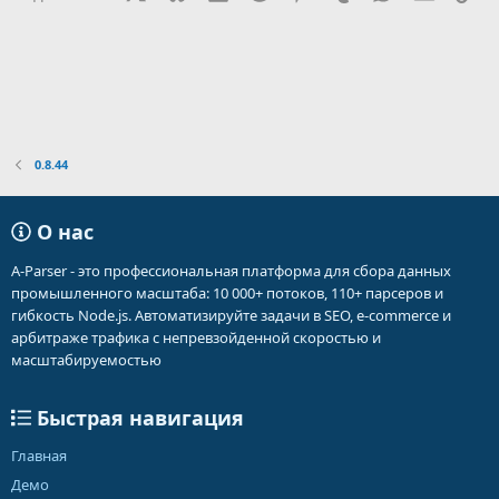
0.8.44
О нас
A-Parser - это профессиональная платформа для сбора данных
промышленного масштаба: 10 000+ потоков, 110+ парсеров и
гибкость Node.js. Автоматизируйте задачи в SEO, e-commerce и
арбитраже трафика с непревзойденной скоростью и
масштабируемостью
Быстрая навигация
Главная
Демо