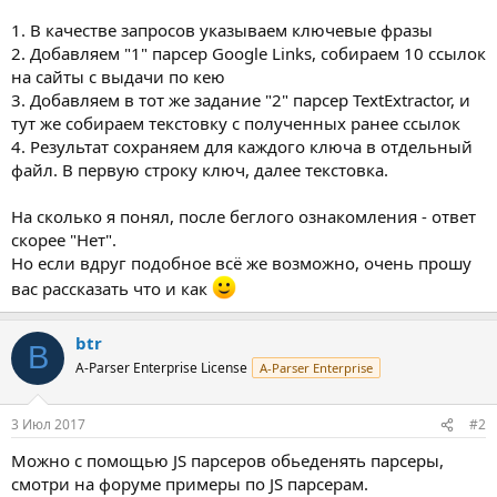
1. В качестве запросов указываем ключевые фразы
2. Добавляем "1" парсер Google Links, собираем 10 ссылок
на сайты с выдачи по кею
3. Добавляем в тот же задание "2" парсер TextExtractor, и
тут же собираем текстовку с полученных ранее ссылок
4. Результат сохраняем для каждого ключа в отдельный
файл. В первую строку ключ, далее текстовка.
На сколько я понял, после беглого ознакомления - ответ
скорее "Нет".
Но если вдруг подобное всё же возможно, очень прошу
вас рассказать что и как
btr
B
A-Parser Enterprise License
A-Parser Enterprise
3 Июл 2017
#2
Можно с помощью JS парсеров обьеденять парсеры,
смотри на форуме примеры по JS парсерам.