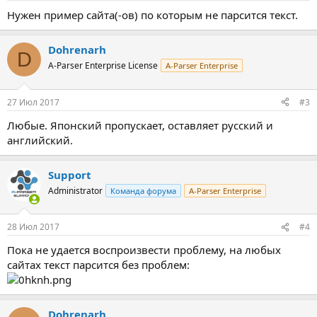
Нужен пример сайта(-ов) по которым не парсится текст.
Dohrenarh
D
A-Parser Enterprise License
A-Parser Enterprise
27 Июл 2017
#3
Любые. Японский пропускает, оставляет русский и
английский.
Support
Administrator
Команда форума
A-Parser Enterprise
28 Июл 2017
#4
Пока не удается воспроизвести проблему, на любых
сайтах текст парсится без проблем:
Dohrenarh