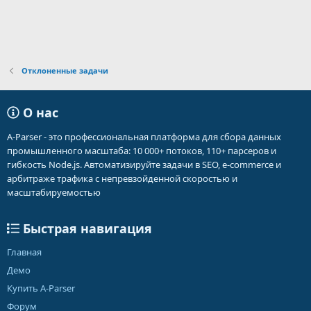
Отклоненные задачи
О нас
A-Parser - это профессиональная платформа для сбора данных
промышленного масштаба: 10 000+ потоков, 110+ парсеров и
гибкость Node.js. Автоматизируйте задачи в SEO, e-commerce и
арбитраже трафика с непревзойденной скоростью и
масштабируемостью
Быстрая навигация
Главная
Демо
Купить A-Parser
Форум