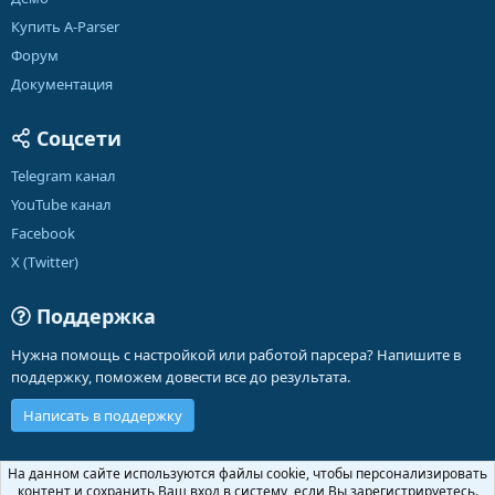
Купить A-Parser
Форум
Документация
Соцсети
Telegram канал
YouTube канал
Facebook
X (Twitter)
Поддержка
Нужна помощь с настройкой или работой парсера? Напишите в
поддержку, поможем довести все до результата.
Написать в поддержку
Russian (RU)
На данном сайте используются файлы cookie, чтобы персонализировать
контент и сохранить Ваш вход в систему, если Вы зарегистрируетесь.