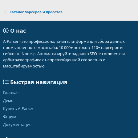
Каталог парсеров и пресетов
О нас
A-Parser - это профессиональная платформа для сбора данных
промышленного масштаба: 10 000+ потоков, 110+ парсеров и
гибкость Node.js. Автоматизируйте задачи в SEO, e-commerce и
арбитраже трафика с непревзойденной скоростью и
масштабируемостью
Быстрая навигация
Главная
Демо
Купить A-Parser
Форум
Документация