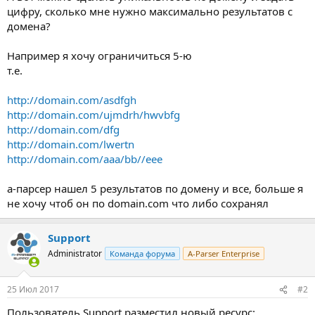
цифру, сколько мне нужно максимально результатов с
домена?
Например я хочу ограничиться 5-ю
т.е.
http://domain.com/asdfgh
http://domain.com/ujmdrh/hwvbfg
http://domain.com/dfg
http://domain.com/lwertn
http://domain.com/aaa/bb//eee
а-парсер нашел 5 результатов по домену и все, больше я
не хочу чтоб он по domain.com что либо сохранял
Support
Administrator
Команда форума
A-Parser Enterprise
25 Июл 2017
#2
Пользователь Support разместил новый ресурс: