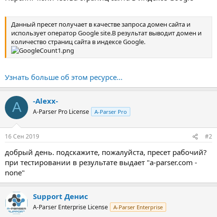
Данный пресет получает в качестве запроса домен сайта и
использует оператор Google site.В результат выводит домен и
количество страниц сайта в индексе Google.
Узнать больше об этом ресурсе...
-Alexx-
A
A-Parser Pro License
A-Parser Pro
16 Сен 2019
#2
добрый день. подскажите, пожалуйста, пресет рабочий?
при тестировании в результате выдает "a-parser.com -
none"
Support Денис
A-Parser Enterprise License
A-Parser Enterprise