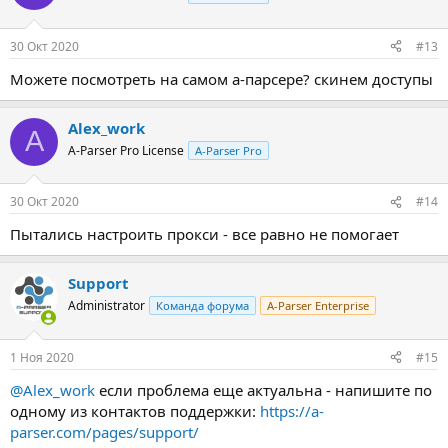
30 Окт 2020
#13
Можете посмотреть на самом а-парсере? скинем доступы
Alex_work
A
A-Parser Pro License
A-Parser Pro
30 Окт 2020
#14
Пытались настроить прокси - все равно не помогает
Support
Administrator
Команда форума
A-Parser Enterprise
1 Ноя 2020
#15
@Alex_work
если проблема еще актуальна - напишите по
одному из контактов поддержки:
https://a-
parser.com/pages/support/