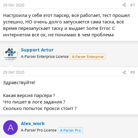
29 Окт 2020
#7
Настроила у себя этот парсер, всё работает, тест прошел
успешно, НО очень долго запускается сама таска, всё
время перезапускает таску и выдает Some Error. С
интернетом всё ок, не понимаю в чем проблема
Support Artur
A-Parser Enterprise License
A-Parser Enterprise
29 Окт 2020
#8
Здравствуйте!
Какая версия парсера ?
Что пишет в логе задания ?
Сколько попыток прокси стоит ?
Alex_work
A
A-Parser Pro License
A-Parser Pro