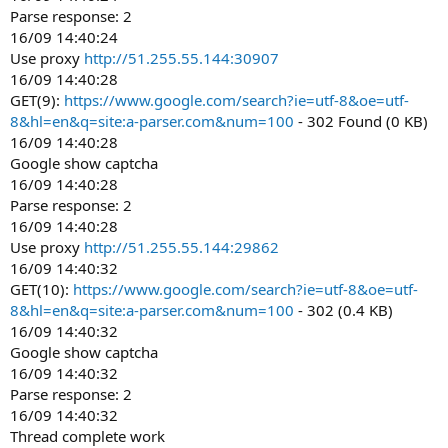
Parse response: 2
16/09 14:40:24
Use proxy
http://51.255.55.144:30907
16/09 14:40:28
GET(9):
https://www.google.com/search?ie=utf-8&oe=utf-
8&hl=en&q=site:a-parser.com&num=100
- 302 Found (0 KB)
16/09 14:40:28
Google show captcha
16/09 14:40:28
Parse response: 2
16/09 14:40:28
Use proxy
http://51.255.55.144:29862
16/09 14:40:32
GET(10):
https://www.google.com/search?ie=utf-8&oe=utf-
8&hl=en&q=site:a-parser.com&num=100
- 302 (0.4 KB)
16/09 14:40:32
Google show captcha
16/09 14:40:32
Parse response: 2
16/09 14:40:32
Thread complete work