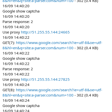
8&hl=en&q=site:a-parser.com&num=100
- 302 (0.4 KB)
16/09 14:40:20
Google show captcha
16/09 14:40:20
Parse response: 2
16/09 14:40:20
Use proxy
http://51.255.55.144:24665
16/09 14:40:22
GET(7):
https://www.google.com/search?ie=utf-8&oe=utf-
8&hl=en&q=site:a-parser.com&num=100
- 302 (0.4 KB)
16/09 14:40:22
Google show captcha
16/09 14:40:22
Parse response: 2
16/09 14:40:22
Use proxy
http://51.255.55.144:27825
16/09 14:40:24
GET(8):
https://www.google.com/search?ie=utf-8&oe=utf-
8&hl=en&q=site:a-parser.com&num=100
- 302 (0.4 KB)
16/09 14:40:24
Google show captcha
16/09 14:40:24