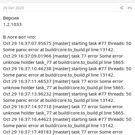
29 Окт 2020
#9
Версия
1.2.1033
В логе вот что:
Oct 29 16:37:07.95675 [master] starting task #77 threads: 50
Some panic error at build/core.to_build.pl line 13142.
Oct 29 16:37:09.01966 [master] task 77 error Some error
unknow holder task_77 at build/core.to_build.pl line 5865.
Oct 29 16:37:10.46238 [master] starting task #77 threads: 50
Some panic error at build/core.to_build.pl line 13142.
Oct 29 16:37:11.46537 [master] task 77 error Some error
unknow holder task_77 at build/core.to_build.pl line 5865.
Oct 29 16:37:13.96232 [master] starting task #77 threads: 50
Some panic error at build/core.to_build.pl line 13142.
Oct 29 16:37:14.97718 [master] task 77 error Some error
unknow holder task_77 at build/core.to_build.pl line 5865.
Oct 29 16:37:16.44623 [master] starting task #77 threads: 50
Some panic error at build/core.to_build.pl line 13142.
Oct 29 16:37:17.49183 [master] task 77 error Some error