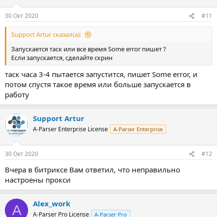
30 Окт 2020
#11
Support Artur сказал(а):
Запускается таск или все время Some error пишет ?
Если запускается, сделайте скрин
таск часа 3-4 пытается запустится, пишет Some error, и
потом спустя такое время или больше запускается в
работу
Support Artur
A-Parser Enterprise License
A-Parser Enterprise
30 Окт 2020
#12
Вчера в битриксе Вам ответил, что неправильно
настроены прокси
Alex_work
A
A-Parser Pro License
A-Parser Pro