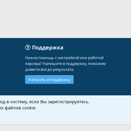
Поддержка
Нужна помощь с настройкой или работой
парсера? Напишите в поддержку, поможем
довести все до результата.
Написать в поддержку
д в систему, если Вы зарегистрируетесь.
х файлов cookie.
Политика конфиденциальности
Помощь
Главная
R
S
S