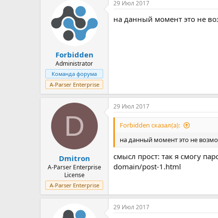
29 Июл 2017
на данный момент это не во
Forbidden
Administrator
Команда форума
A-Parser Enterprise
29 Июл 2017
D
Forbidden сказал(а):
на данный момент это не возмо
смысл прост: так я смогу па
Dmitron
domain/post-1.html
A-Parser Enterprise
License
A-Parser Enterprise
29 Июл 2017