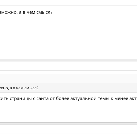
зможно, а в чем смысл?
жно, а в чем смысл?
рсить страницы с сайта от более актуальной темы к менее ак