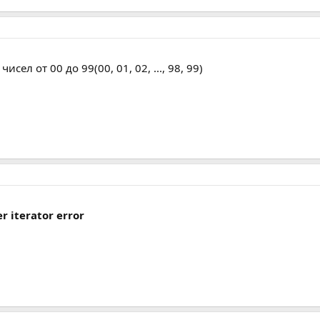
исел от 00 до 99(00, 01, 02, ..., 98, 99)
r iterator error