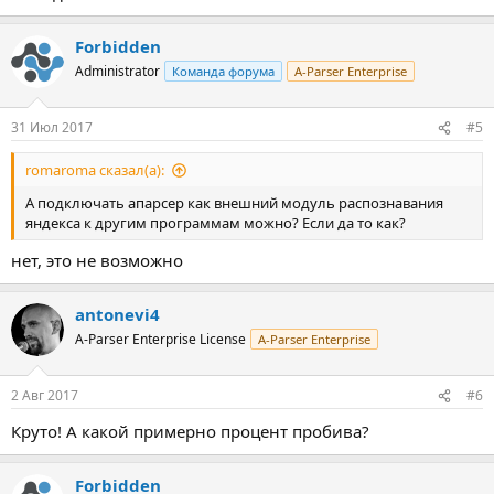
Forbidden
Administrator
Команда форума
A-Parser Enterprise
31 Июл 2017
#5
romaroma сказал(а):
А подключать апарсер как внешний модуль распознавания
яндекса к другим программам можно? Если да то как?
нет, это не возможно
antonevi4
A-Parser Enterprise License
A-Parser Enterprise
2 Авг 2017
#6
Круто! А какой примерно процент пробива?
Forbidden