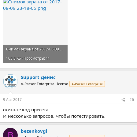
Снимок экрана от 2017-08-09 23-18-05.png
105,5 КБ · Просмотры: 11
Support Денис
A-Parser Enterprise License
A-Parser Enterprise
9 Авг 2017
#6
скиньте код пресета.
И несколько запросов. Чтобы потестировать.
bezenkovgl
B