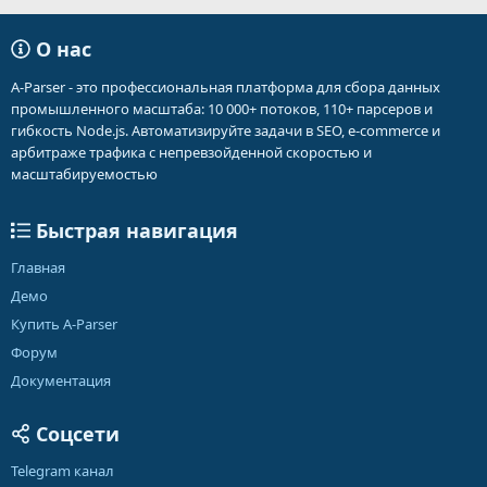
О нас
A-Parser - это профессиональная платформа для сбора данных
промышленного масштаба: 10 000+ потоков, 110+ парсеров и
гибкость Node.js. Автоматизируйте задачи в SEO, e-commerce и
арбитраже трафика с непревзойденной скоростью и
масштабируемостью
Быстрая навигация
Главная
Демо
Купить A-Parser
Форум
Документация
Соцсети
Telegram канал