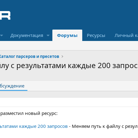
Документация
Форумы
Ресурсы
Личный к
Каталог парсеров и пресетов
йлу с результатами каждые 200 запро
бсуждение
 разместил новый ресурс:
льтатами каждые 200 запросов
- Меняем путь к файлу с резу