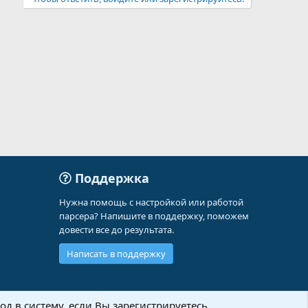
Поддержка
Нужна помощь с настройкой или работой
парсера? Напишите в поддержку, поможем
довести все до результата.
Написать в поддержку
д в систему, если Вы зарегистрируетесь.