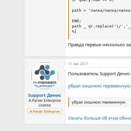
path = 'папка/папка/папка
END;

path _ qr.replace('\/','_
%]
Правда первые несколько зап
11 Авг 2017
Пользователь Support Денис
убрал лишнюю переменную
Support Денис
A-Parser Enterprise
убрал лишнюю переменную
License
A-Parser Enterprise
Узнать больше об этом обно