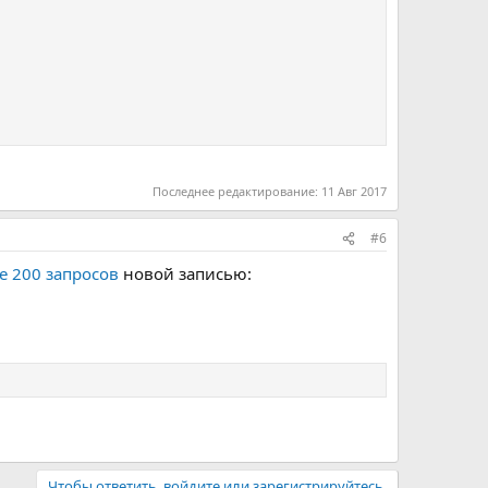
Последнее редактирование:
11 Авг 2017
#6
е 200 запросов
новой записью:
Чтобы ответить, войдите или зарегистрируйтесь.