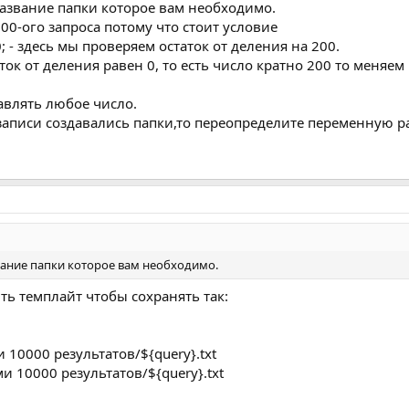
 название папки которое вам необходимо.
00-ого запроса потому что стоит условие
; - здесь мы проверяем остаток от деления на 200.
статок от деления равен 0, то есть число кратно 200 то меня
авлять любое число.
записи создавались папки,то переопределите переменную pa
звание папки которое вам необходимо.
ть темплайт чтобы сохранять так:
 10000 результатов/${query}.txt
и 10000 результатов/${query}.txt