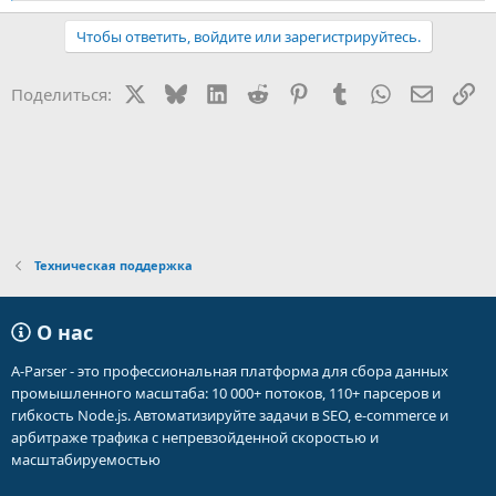
е
а
Чтобы ответить, войдите или зарегистрируйтесь.
к
ц
и
X
Bluesky
LinkedIn
Reddit
Pinterest
Tumblr
WhatsApp
Электр
Сс
Поделиться:
и
:
Техническая поддержка
О нас
A-Parser - это профессиональная платформа для сбора данных
промышленного масштаба: 10 000+ потоков, 110+ парсеров и
гибкость Node.js. Автоматизируйте задачи в SEO, e-commerce и
арбитраже трафика с непревзойденной скоростью и
масштабируемостью